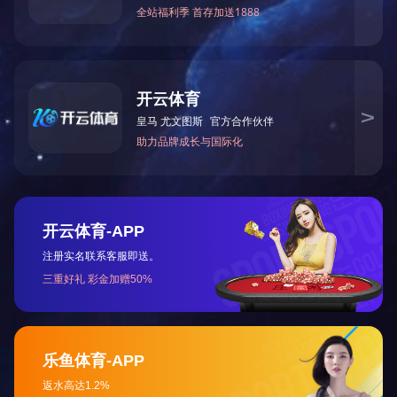
评价乙级证书等行业资质证书。拥有一支优秀的管理团队和技术、研发工作
人员，其中教授级高工3名，高级工程师10名，工程师25名。
公司主营污水处理工程、废气处理工程及噪声治理工程的设计、施工、
设备安装及调试、运营；并专注于垃圾渗透液处理、餐厨垃圾处理、生态改
造等领域相关设备研发、生产、销售、运营管理及相关测评。
公司秉承“团结、创新、开拓、进取、共赢”的企业精神，本着“引领环
保科技、再创碧水蓝天”的企业经营理念，以热爱自然、保护环境，创造良
好的社会效益、环境效益和经济效益为依归。以“不拘一格、人尽其才”的人
才理念为宗旨，采用先进的技术、装备，科学的管理，致力于环保技术、环
保产品的科研开发、成果推广和咨询服务以及市政环保工程治理。以企业自
有技术力量为互动，研发和推广出多种水处理新技术、新产品。以市场为导
向，以优质服务为宗旨，研发、推广高科技环保产品和技术，为广大客户提
供高品质的环保产品和全方位的服务。
CASE STUDY
案例展示