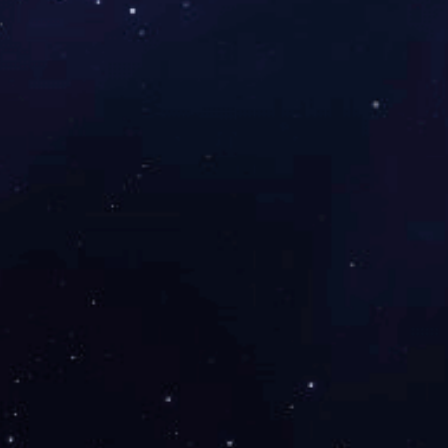
公众号
开云网页版登录入口
网站
联系人：赖先生