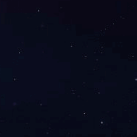
公司相册
在线留言
开云中国
网站地图