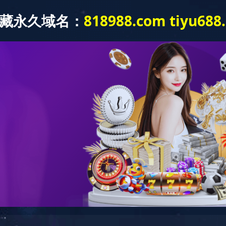
处理、厨余垃圾处理、垃圾渗滤液处理等，热线：
展示
新闻资讯
案例展示
公