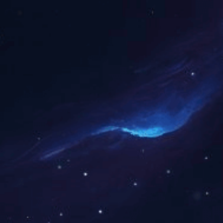
开云网页版登录入口
联系人：赖先生
手机：13412909028
固话：
0769-86172387
邮箱：krhb888@163.com
地址：东莞市茶山镇增卢路85号1
号楼101室
湖南分公司地址：湖南省长沙市晚
报大道长城万悦汇1501-1502
客服微信号